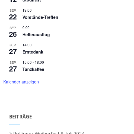
19:00
SEP.
22
Vorstände-Treffen
0:00
SEP.
26
Helferausflug
14:00
SEP.
27
Erntedank
15:00
-
18:00
SEP.
27
Tanzkaffee
Kalender anzeigen
BEITRÄGE
Pöllinger Weiherfest
9. Juli 2024