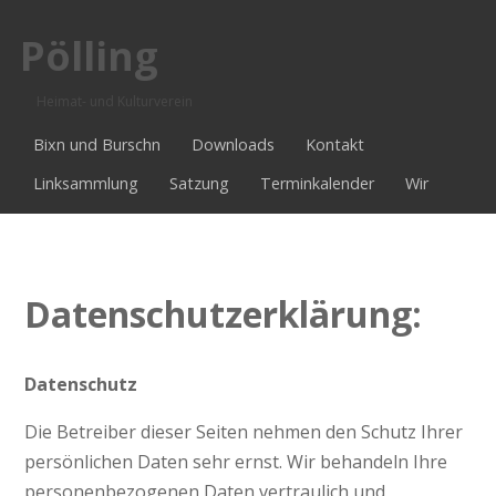
Pölling
Heimat- und Kulturverein
Bixn und Burschn
Downloads
Kontakt
Linksammlung
Satzung
Terminkalender
Wir
Datenschutzerklärung:
Datenschutz
Die Betreiber dieser Seiten nehmen den Schutz Ihrer
persönlichen Daten sehr ernst. Wir behandeln Ihre
personenbezogenen Daten vertraulich und