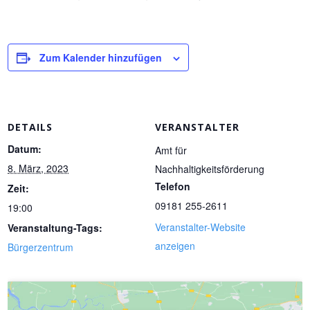
Zum Kalender hinzufügen
DETAILS
VERANSTALTER
Datum:
Amt für
8. März, 2023
Nachhaltigkeitsförderung
Telefon
Zeit:
09181 255-2611
19:00
Veranstalter-Website
Veranstaltung-Tags:
anzeigen
Bürgerzentrum