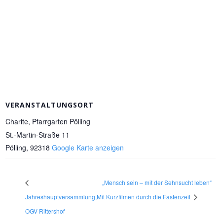
VERANSTALTUNGSORT
Charite, Pfarrgarten Pölling
St.-Martin-Straße 11
Pölling
,
92318
Google Karte anzeigen
„Mensch sein – mit der Sehnsucht leben“
Jahreshauptversammlung,
Mit Kurzfilmen durch die Fastenzeit
OGV Rittershof