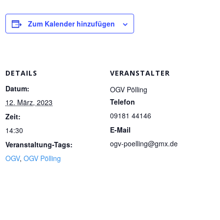
Zum Kalender hinzufügen
DETAILS
VERANSTALTER
Datum:
OGV Pölling
Telefon
12. März, 2023
‭09181 44146‬
Zeit:
E-Mail
14:30
ogv-poelling@gmx.de
Veranstaltung-Tags:
OGV
,
OGV Pölling