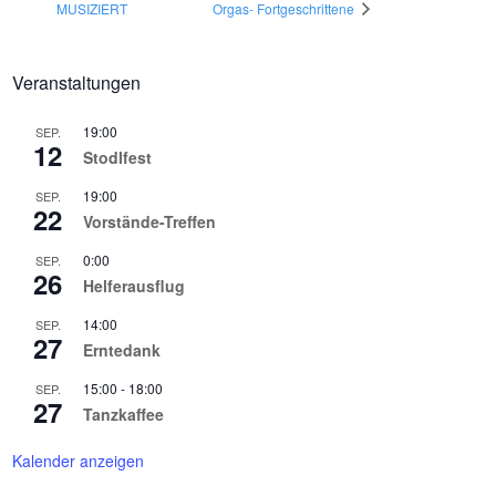
MUSIZIERT
Orgas- Fortgeschrittene
Veranstaltungen
19:00
SEP.
12
Stodlfest
19:00
SEP.
22
Vorstände-Treffen
0:00
SEP.
26
Helferausflug
14:00
SEP.
27
Erntedank
15:00
-
18:00
SEP.
27
Tanzkaffee
Kalender anzeigen