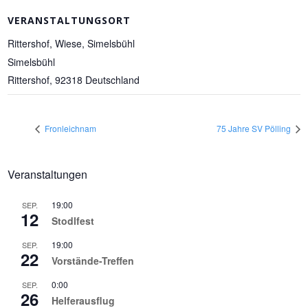
VERANSTALTUNGSORT
Rittershof, Wiese, Simelsbühl
Simelsbühl
Rittershof
,
92318
Deutschland
Fronleichnam
75 Jahre SV Pölling
Veranstaltungen
19:00
SEP.
12
Stodlfest
19:00
SEP.
22
Vorstände-Treffen
0:00
SEP.
26
Helferausflug