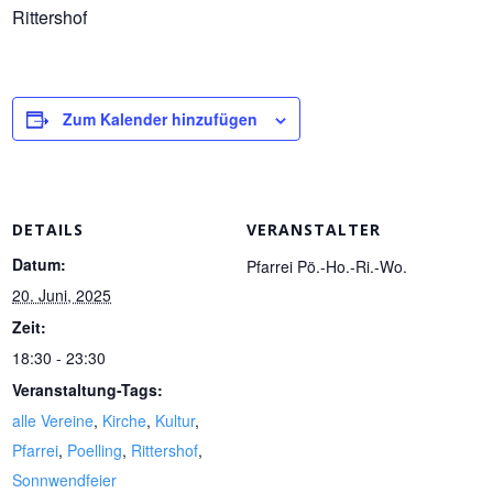
Rittershof
Zum Kalender hinzufügen
DETAILS
VERANSTALTER
Datum:
Pfarrei Pö.-Ho.-Ri.-Wo.
20. Juni, 2025
Zeit:
18:30 - 23:30
Veranstaltung-Tags:
alle Vereine
,
Kirche
,
Kultur
,
Pfarrei
,
Poelling
,
Rittershof
,
Sonnwendfeier