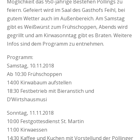
Möglichkeit das 950-jährige Bestehen Pöllings zu
feiern. Gefeiert wird im Saal des Gasthofs Feihl, bei
gutem Wetter auch im Außenbereich. Am Samstag
gibt es Weißwürst zum Frühschoppen, Abends wird
gegrillt und am Kirwasonntag gibt es Braten. Weitere
Infos sind dem Programm zu entnehmen.
Programm:
Samstag, 10.11.2018
Ab 10:30 Frühschoppen
14:00 Kirwabaum aufstellen
18:30 Festbetrieb mit Bieranstich und
D’Wirtshausmusi
Sonntag, 11.11.2018
10:00 Festgottesdienst St. Martin
11:00 Kirwaessen
14:30 Kaffee und Kuchen mit Vorstellund der Pöllinger