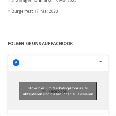
3. Garagenflohmarkt
17. Mai 2023
Bürgerfest
17. Mai 2023
FOLGEN SIE UNS AUF FACEBOOK
Klicke hier, um Marketing-Cookies zu
Facebook
akzeptieren und diesen Inhalt zu aktivieren