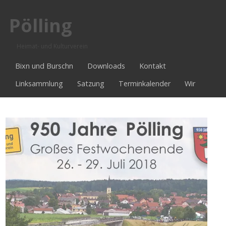
Pölling
Heimat- und Kulturverein
Bixn und Burschn
Downloads
Kontakt
Linksammlung
Satzung
Terminkalender
Wir