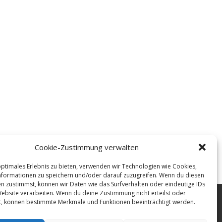
Cookie-Zustimmung verwalten
optimales Erlebnis zu bieten, verwenden wir Technologien wie Cookies,
formationen zu speichern und/oder darauf zuzugreifen. Wenn du diesen
n zustimmst, können wir Daten wie das Surfverhalten oder eindeutige IDs
Website verarbeiten. Wenn du deine Zustimmung nicht erteilst oder
t, können bestimmte Merkmale und Funktionen beeinträchtigt werden.
ss
-
AGB