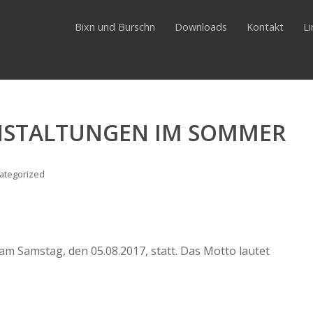
Bixn und Burschn
Downloads
Kontakt
L
NSTALTUNGEN IM SOMMER
ategorized
 am Samstag, den 05.08.2017, statt. Das Motto lautet