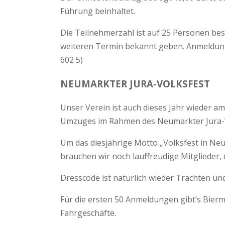
Führung beinhaltet.
Die Teilnehmerzahl ist auf 25 Personen be
weiteren Termin bekannt geben. Anmeldungen
602 5)
NEUMARKTER JURA-VOLKSFEST
Unser Verein ist auch dieses Jahr wieder a
Umzuges im Rahmen des Neumarkter Jura-V
Um das diesjährige Motto „Volksfest in Ne
brauchen wir noch lauffreudige Mitglieder,
Dresscode ist natürlich wieder Trachten un
Für die ersten 50 Anmeldungen gibt’s Bierm
Fahrgeschäfte.