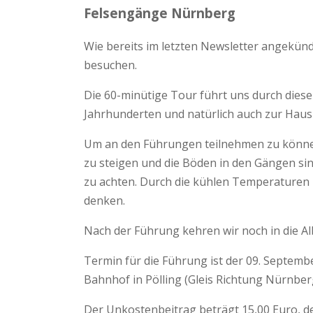
Felsengänge Nürnberg
Wie bereits im letzten Newsletter angekünd
besuchen.
Die 60-minütige Tour führt uns durch dies
Jahrhunderten und natürlich auch zur Hausb
Um an den Führungen teilnehmen zu können,
zu steigen und die Böden in den Gängen sin
zu achten. Durch die kühlen Temperaturen 
denken.
Nach der Führung kehren wir noch in die Al
Termin für die Führung ist der 09. Septemb
Bahnhof in Pölling (Gleis Richtung Nürnberg)
Der Unkostenbeitrag beträgt 15,00 Euro, de