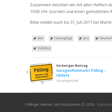
Zusammen möchten wir mit allen Helfern da
19:00 Uhr stürmen und einen gemütlichen A
Bitte meldet euch bis 31. Juli 2017 bei Marti
Bier
Felsengänge
Jura
Neumark
Volksfest
Vorheriger Beitrag
Garagenflohmarkt Pölling –
Update
Uncategorized
Pöllinger Heimat- und Kulturverein Ⓒ 2026 -
Impress