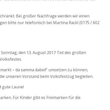
schränkt. Bei großer Nachfrage werden wir einen
 bitte nur telefonisch bei Martina Rackl (0175 / 602
m Sonntag, den 13. August 2017 Teil des großen
olksfestes.
umarkt – da samma dabei!“ umsetzen zu können,
 die unseren Vorstand beim Volksfestzug begleiten.
d gute Laune!
arken. Für Kinder gibt es Freimarken für die