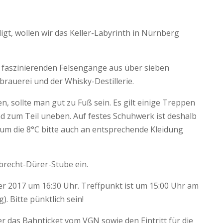
igt, wollen wir das Keller-Labyrinth in Nürnberg
e faszinierenden Felsengänge aus über sieben
rauerei und der Whisky-Destillerie.
 sollte man gut zu Fuß sein. Es gilt einige Treppen
d zum Teil uneben. Auf festes Schuhwerk ist deshalb
um die 8°C bitte auch an entsprechende Kleidung
brecht-Dürer-Stube ein.
er 2017 um 16:30 Uhr. Treffpunkt ist um 15:00 Uhr am
. Bitte pünktlich sein!
r das Bahnticket vom VGN sowie den Eintritt für die