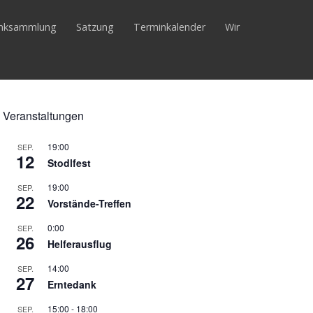
inksammlung
Satzung
Terminkalender
Wir
Veranstaltungen
19:00
SEP.
12
Stodlfest
19:00
SEP.
22
Vorstände-Treffen
0:00
SEP.
26
Helferausflug
14:00
SEP.
27
Erntedank
15:00
-
18:00
SEP.