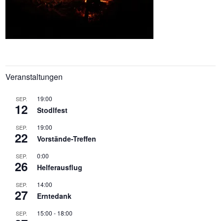
Veranstaltungen
19:00
SEP.
12
Stodlfest
19:00
SEP.
22
Vorstände-Treffen
0:00
SEP.
26
Helferausflug
14:00
SEP.
27
Erntedank
15:00
-
18:00
SEP.