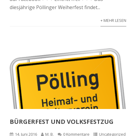
diesjährige Pöllinger Weiherfest findet...
+ MEHR LESEN
BÜRGERFEST UND VOLKSFESTZUG
14. Juni 2016
M. B.
0 Kommentare
Uncategorized