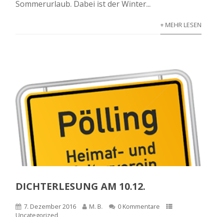
Sommerurlaub. Dabei ist der Winter...
+ MEHR LESEN
DICHTERLESUNG AM 10.12.
7. Dezember 2016
M. B.
0 Kommentare
Uncategorized