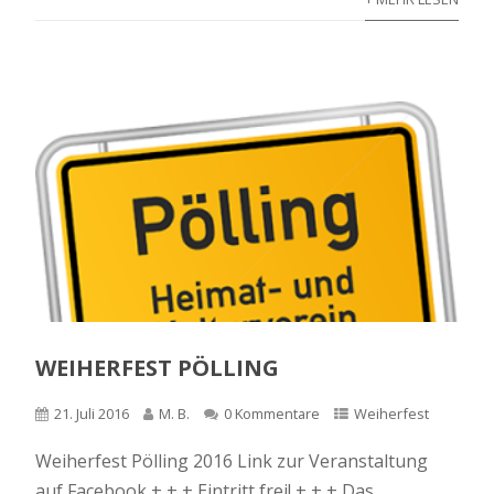
WEIHERFEST PÖLLING
21. Juli 2016
M. B.
0 Kommentare
Weiherfest
Weiherfest Pölling 2016 Link zur Veranstaltung
auf Facebook + + + Eintritt frei! + + + Das