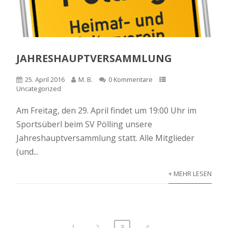
JAHRESHAUPTVERSAMMLUNG
25. April 2016
M. B.
0 Kommentare
Uncategorized
Am Freitag, den 29. April findet um 19:00 Uhr im
Sportsüberl beim SV Pölling unsere
Jahreshauptversammlung statt. Alle Mitglieder
(und...
+ MEHR LESEN
1
2
3
4