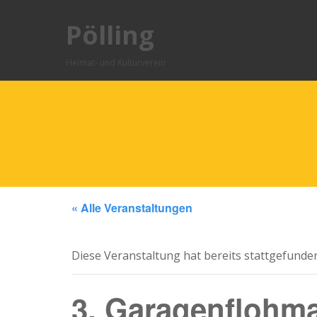
Pölling
Heimat- und Kulturverein
« Alle Veranstaltungen
Diese Veranstaltung hat bereits stattgefunde
3. Garagenflohma