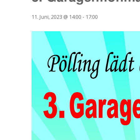
11. Juni, 2023 @ 14:00
-
17:00