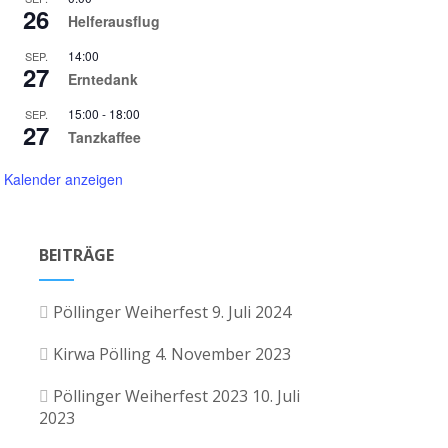
26
Helferausflug
14:00
SEP.
27
Erntedank
15:00
-
18:00
SEP.
27
Tanzkaffee
Kalender anzeigen
BEITRÄGE
Pöllinger Weiherfest
9. Juli 2024
Kirwa Pölling
4. November 2023
Pöllinger Weiherfest 2023
10. Juli
2023