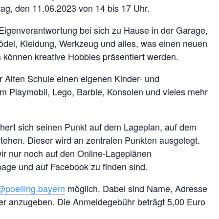
ag, den 11.06.2023 von 14 bis 17 Uhr.
 Eigenverantwortung bei sich zu Hause in der Garage,
rödel, Kleidung, Werkzeug und alles, was einen neuen
s können kreative Hobbies präsentiert werden.
 Alten Schule einen eigenen Kinder- und
um Playmobil, Lego, Barbie, Konsolen und vieles mehr
chert sich seinen Punkt auf dem Lageplan, auf dem
 stehen. Dieser wird an zentralen Punkten ausgelegt.
r nur noch auf den Online-Lageplänen
page und auf Facebook zu finden sind.
@poelling.bayern
möglich. Dabei sind Name, Adresse
er anzugeben. Die Anmeldegebühr beträgt 5,00 Euro