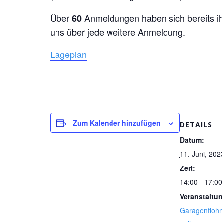
Über
Anmeldungen haben sich bereits ih
60
uns über jede weitere Anmeldung.
Lageplan
Zum Kalender hinzufügen
DETAILS
Datum:
11. Juni, 202
Zeit:
14:00 - 17:00
Veranstaltu
Garagenfloh