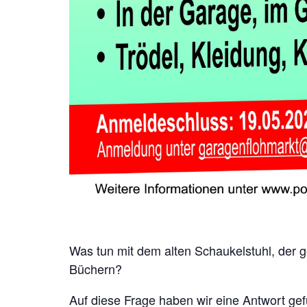
Was tun mit dem alten Schaukelstuhl, der 
Büchern?
Auf diese Frage haben wir eine Antwort gef