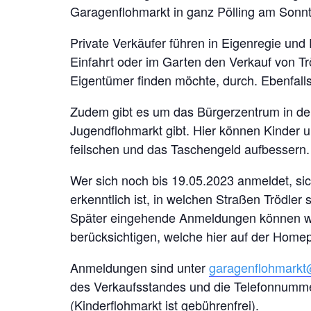
Garagenflohmarkt in ganz Pölling am Sonnt
Private Verkäufer führen in Eigenregie und
Einfahrt oder im Garten den Verkauf von T
Eigentümer finden möchte, durch. Ebenfall
Zudem gibt es um das Bürgerzentrum in der
Jugendflohmarkt gibt. Hier können Kinder 
feilschen und das Taschengeld aufbessern.
Wer sich noch bis 19.05.2023 anmeldet, si
erkenntlich ist, in welchen Straßen Trödler
Später eingehende Anmeldungen können wi
berücksichtigen, welche hier auf der Home
Anmeldungen sind unter
garagenflohmarkt
des Verkaufsstandes und die Telefonnumm
(Kinderflohmarkt ist gebührenfrei).