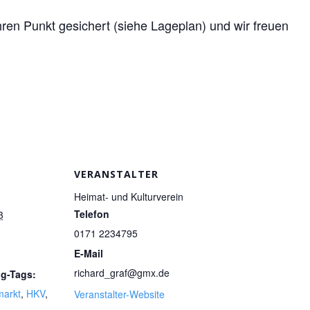
ren Punkt gesichert (siehe Lageplan) und wir freuen
VERANSTALTER
Heimat- und Kulturverein
Telefon
3
0171 2234795
E-Mail
richard_graf@gmx.de
ng-Tags:
markt
,
HKV
,
Veranstalter-Website