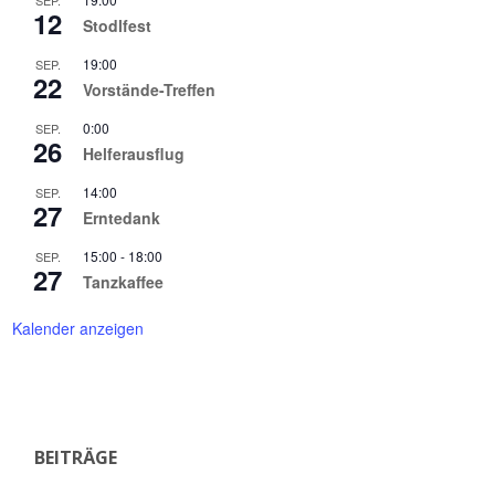
12
Stodlfest
19:00
SEP.
22
Vorstände-Treffen
0:00
SEP.
26
Helferausflug
14:00
SEP.
27
Erntedank
15:00
-
18:00
SEP.
27
Tanzkaffee
Kalender anzeigen
BEITRÄGE