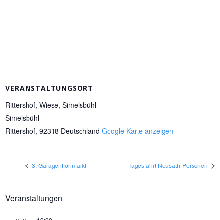
VERANSTALTUNGSORT
Rittershof, Wiese, Simelsbühl
Simelsbühl
Rittershof
,
92318
Deutschland
Google Karte anzeigen
3. Garagenflohmarkt
Tagesfahrt Neusath-Perschen
Veranstaltungen
19:00
SEP.