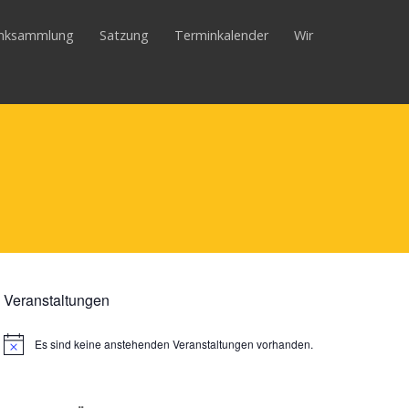
inksammlung
Satzung
Terminkalender
Wir
Veranstaltungen
Es sind keine anstehenden Veranstaltungen vorhanden.
Hinweis