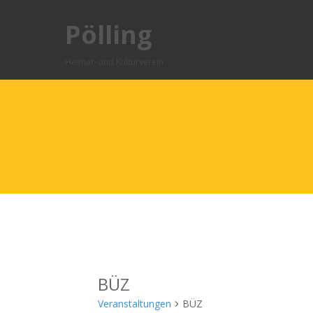
Pölling
Heimat- und Kulturverein
BÜZ
Veranstaltungen
BÜZ