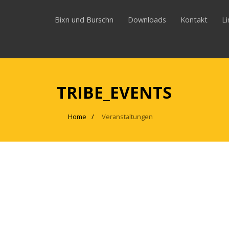
Bixn und Burschn
Downloads
Kontakt
L
TRIBE_EVENTS
Home
Veranstaltungen