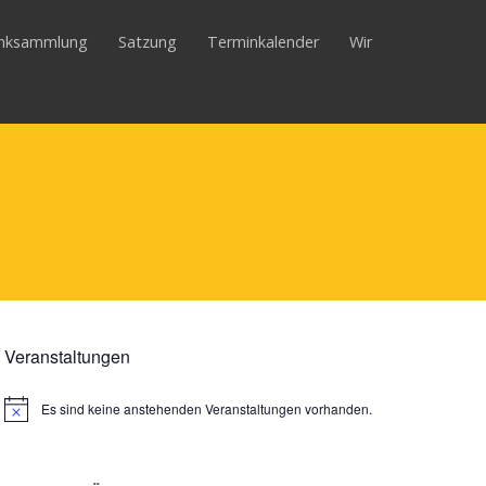
inksammlung
Satzung
Terminkalender
Wir
Veranstaltungen
Es sind keine anstehenden Veranstaltungen vorhanden.
Hinweis