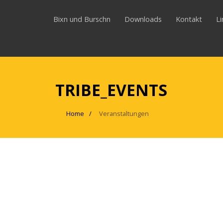
Bixn und Burschn
Downloads
Kontakt
L
TRIBE_EVENTS
Home
Veranstaltungen