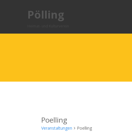
Pölling
Heimat- und Kulturverein
Poelling
Veranstaltungen
Poelling